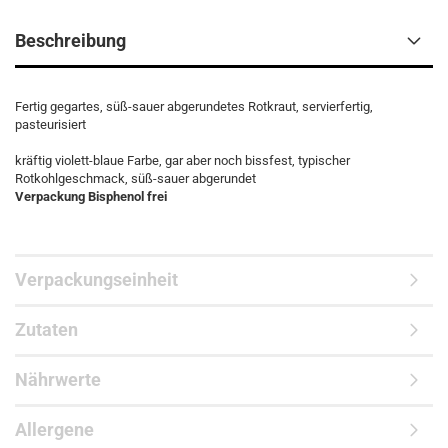
Beschreibung
Fertig gegartes, süß-sauer abgerundetes Rotkraut, servierfertig,
pasteurisiert
kräftig violett-blaue Farbe, gar aber noch bissfest, typischer
Rotkohlgeschmack, süß-sauer abgerundet
Verpackung Bisphenol frei
Verpackungseinheit
Zutaten
Nährwerte
Allergene