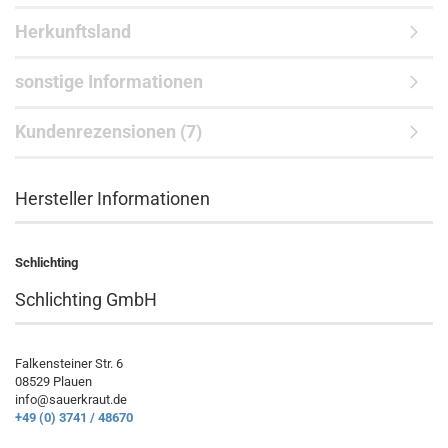
Herkunftsland
sonstige Informationen
Kundenrezensionen (7)
Hersteller Informationen
Schlichting
Schlichting GmbH
Falkensteiner Str. 6
08529 Plauen
info@sauerkraut.de
+49 (0) 3741 / 48670