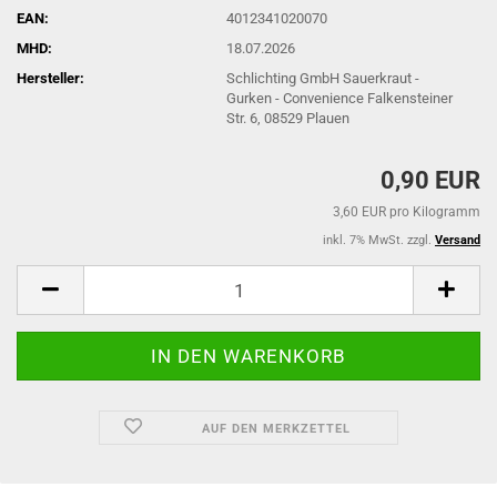
EAN:
4012341020070
MHD:
18.07.2026
Hersteller:
Schlichting GmbH Sauerkraut -
Gurken - Convenience Falkensteiner
Str. 6, 08529 Plauen
0,90 EUR
3,60 EUR pro Kilogramm
inkl. 7% MwSt. zzgl.
Versand
AUF DEN MERKZETTEL