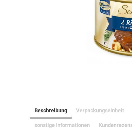
Beschreibung
Verpackungseinheit
sonstige Informationen
Kundenrezen