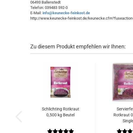
06493 Ballenstedt
Telefon: 039483 592-0
E-Mail:
info@keunecke-feinkost.de
http://www.keunecke-feinkost.de/keunecke.cfm?fuseacti
Zu diesem Produkt empfehlen wir Ihnen:
Schlichting Rotkraut
Servierfe
0,500 kg Beutel
Rotkraut 0
Single