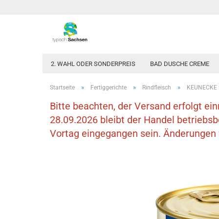
2. WAHL ODER SONDERPREIS
BAD DUSCHE CREME
»
»
»
Startseite
Fertiggerichte
Rindfleisch
KEUNECKE 2 
Bitte beachten, der Versand erfolgt ei
28.09.2026 bleibt der Handel betriebs
Vortag eingegangen sein. Änderungen v