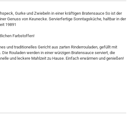
chspeck, Gurke und Zwiebeln in einer kräftigen Bratensauce So ist der
ner Genuss von Keunecke. Servierfertige Sonntagsküche, haltbar in der
seit 19891
lichen Farbstoffen!
s und traditionelles Gericht aus zarten Rinderrouladen, gefüllt mit
Die Rouladen werden in einer würzigen Bratensauce serviert, die
schnelle und leckere Mahlzeit zu Hause. Einfach erwärmen und genießen!