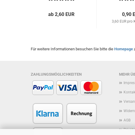
ab 2,60 EUR
0,90 
3,60 EUR pro
Für weitere Informationen besuchen Sie bitte die
Homepage
z
ZAHLUNGSMÖGLICHKEITEN
MEHR ÜB
Impre
Kontak
Versan
Widerr
AGB
Privat