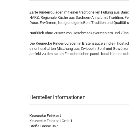
Zarte Rinderrouladen mit einer traditionellen Füllung aus Bau
HARZ. Regionale Küche aus Sachsen-Anhalt mit Tradition. Fei
Dose. Erwärmen, fertig und genießen! Tradition und Qualität 
Natürlich ohne Zusatz von Geschmacksverstärkern und künst
Die Keunecke Rinderrouladen in Bratensauce sind ein köstliche
einer herzhaften Mischung aus Zwiebeln, Senf und Gewürzen. 
perfekt zu den zarten Fleischröllchen passt. Ideal für eine 
Hersteller Informationen
Keunecke Feinkost
Keunecke Feinkost GmbH
Große Gasse 367