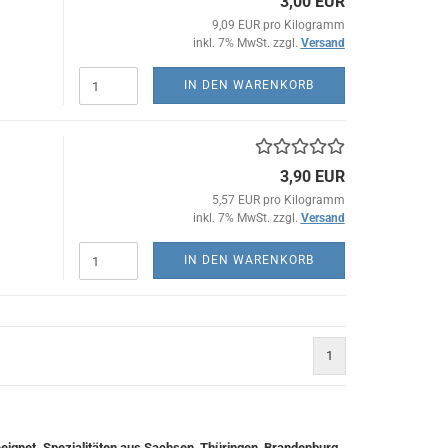
3,00 EUR
9,09 EUR pro Kilogramm
inkl. 7% MwSt. zzgl.
Versand
IN DEN WARENKORB
3,90 EUR
5,57 EUR pro Kilogramm
inkl. 7% MwSt. zzgl.
Versand
IN DEN WARENKORB
1
eignet. Spezialitäten aus Sachsen, Thüringen, Brandenburg.