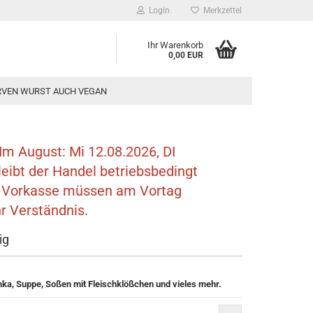
Login
Merkzettel
Ihr Warenkorb
0,00 EUR
VEN WURST AUCH VEGAN
Im August: Mi 12.08.2026, DI
eibt der Handel betriebsbedingt
w. Vorkasse müssen am Vortag
r Verständnis.
ig
nka, Suppe, Soßen mit Fleischklößchen und vieles mehr.