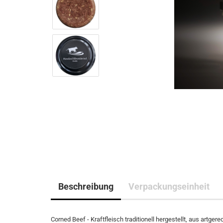
Beschreibung
Verpackungseinheit
Corned Beef - Kraftfleisch traditionell hergestellt, aus artge