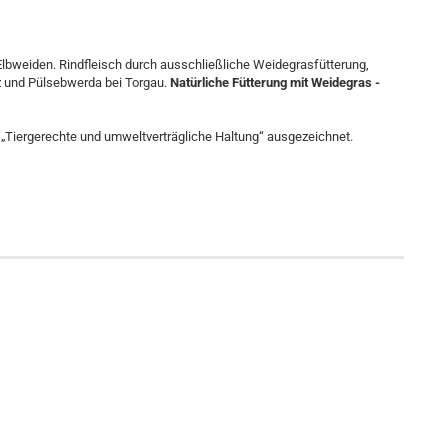
Elbweiden. Rindfleisch durch ausschließliche Weidegrasfütterung,
z und Pülsebwerda bei Torgau.
Natürliche Fütterung mit Weidegras -
„Tiergerechte und umweltverträgliche Haltung“ ausgezeichnet.