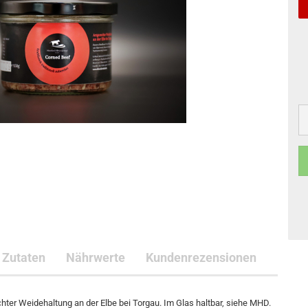
Zutaten
Nährwerte
Kundenrezensionen
rechter Weidehaltung an der Elbe bei Torgau. Im Glas haltbar, siehe MHD.