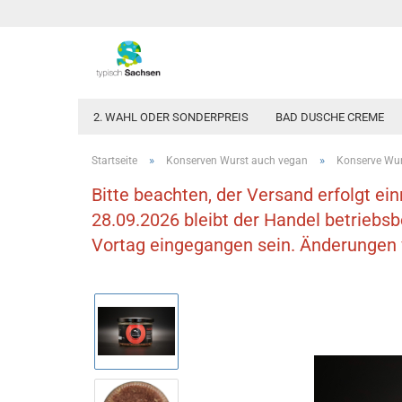
2. WAHL ODER SONDERPREIS
BAD DUSCHE CREME
»
»
Startseite
Konserven Wurst auch vegan
Konserve Wur
Bitte beachten, der Versand erfolgt ei
28.09.2026 bleibt der Handel betriebs
Vortag eingegangen sein. Änderungen v