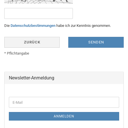
Die
Datenschutzbestimmungen
habe ich zur Kenntnis genommen.
ZURÜCK
SENDEN
* Pflichtangabe
Newsletter-Anmeldung
WEITER
E-
ZUR
Mail
NEWSLETTER-
ANMELDUNG
ANMELDEN