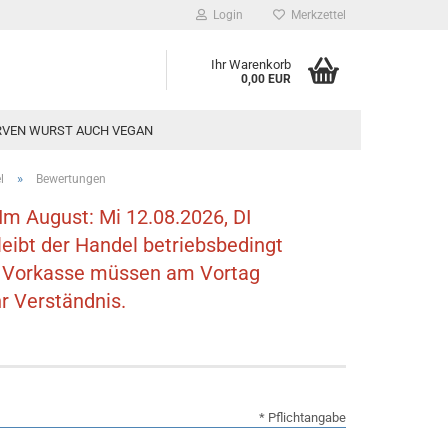
Login
Merkzettel
Ihr Warenkorb
0,00 EUR
VEN WURST AUCH VEGAN
»
l
Bewertungen
Im August: Mi 12.08.2026, DI
eibt der Handel betriebsbedingt
w. Vorkasse müssen am Vortag
r Verständnis.
* Pflichtangabe