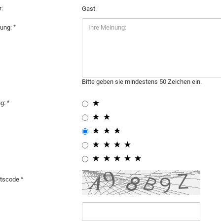
:
Gast
nung:
Bitte geben sie mindestens 50 Zeichen ein.
ng:
itscode