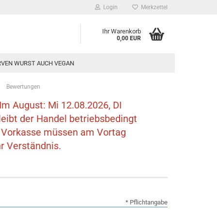
Login
Merkzettel
Ihr Warenkorb
0,00 EUR
VEN WURST AUCH VEGAN
»
Bewertungen
Im August: Mi 12.08.2026, DI
eibt der Handel betriebsbedingt
w. Vorkasse müssen am Vortag
r Verständnis.
* Pflichtangabe