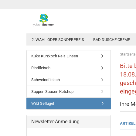
2. WAHL ODER SONDERPREIS
BAD DUSCHE CREME
Startseite
Kuko Kurzkoch Reis Linsen
Bitte
Rindfleisch
18.08
Schweinefleisch
gesch
einge
Suppen Saucen Ketchup
Ihre M
Wild Geflügel
Newsletter-Anmeldung
ARTIKEL