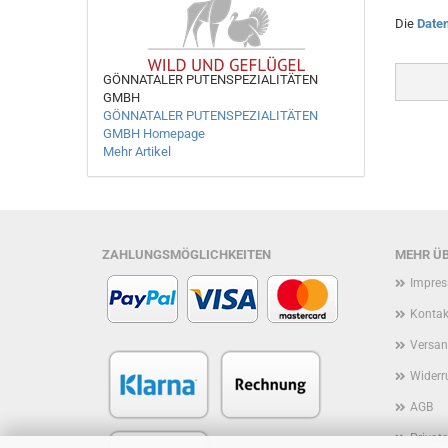
Die
Date
GÖNNATALER PUTENSPEZIALITÄTEN
GMBH
GÖNNATALER PUTENSPEZIALITÄTEN
GMBH Homepage
Mehr Artikel
ZAHLUNGSMÖGLICHKEITEN
MEHR ÜB
Impre
Kontak
Versan
Widerr
AGB
Privat