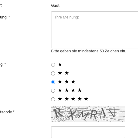
:
Gast
nung:
Bitte geben sie mindestens 50 Zeichen ein.
ng:
itscode