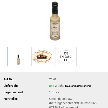
Art.Nr.:
2120
Lieferzeit:
1 Woche
(Ausland abweichend)
Lagerbestand:
1
Stück
Hersteller:
Oma Friedels UG
(haftungsbeschränkt) Helmsgrün 2
07356 Bad Lobenstein