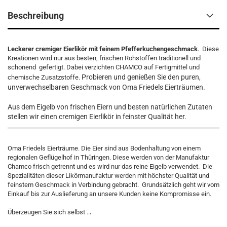
Beschreibung
Leckerer cremiger Eierlikör mit feinem Pfefferkuchengeschmack
.
Diese
Kreationen wird nur aus besten, frischen Rohstoffen traditionell und
schonend gefertigt. Dabei verzichten CHAMCO auf Fertigmittel und
Probieren und genießen Sie den puren,
chemische Zusatzstoffe.
unverwechselbaren Geschmack
von Oma Friedels Eierträumen.
Aus dem Eigelb von frischen Eiern und besten natürlichen Zutaten
stellen wir einen cremigen Eierlikör in feinster Qualität her.
Oma Friedels Eierträume. Die Eier sind aus Bodenhaltung von einem
regionalen Geflügelhof in Thüringen. Diese werden von der Manufaktur
Chamco frisch getrennt und es wird nur das reine Eigelb verwendet. Die
Spezialitäten dieser Likörmanufaktur werden mit höchster Qualität und
feinstem Geschmack in Verbindung gebracht. Grundsätzlich geht wir vom
Einkauf bis zur Auslieferung an unsere Kunden keine Kompromisse ein.
Überzeugen Sie sich selbst ..
.