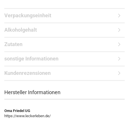
Verpackungseinheit
Alkoholgehalt
Zutaten
sonstige Informationen
Kundenrezensionen
Hersteller Informationen
Oma Friedel UG
https://www.leckerleben.de/