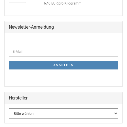
6,40 EUR pro Kilogramm
Newsletter-Anmeldung
WEITER
E-
ZUR
Mail
NEWSLETTER-
ANMELDUNG
ANMELDEN
Hersteller