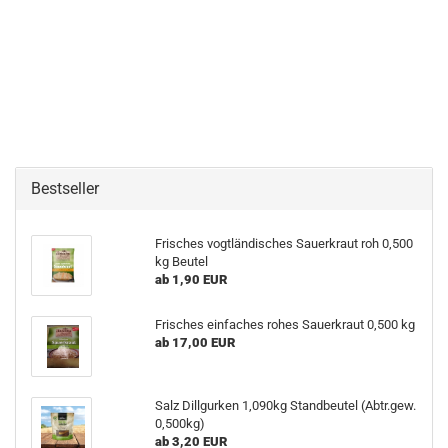
Bestseller
Frisches vogtländisches Sauerkraut roh 0,500
kg Beutel
ab 1,90 EUR
Frisches einfaches rohes Sauerkraut 0,500 kg
ab 17,00 EUR
Salz Dillgurken 1,090kg Standbeutel (Abtr.gew.
0,500kg)
ab 3,20 EUR