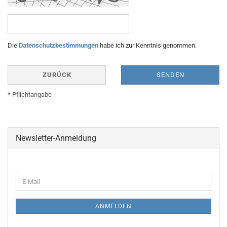
Die
Datenschutzbestimmungen
habe ich zur Kenntnis genommen.
ZURÜCK
SENDEN
* Pflichtangabe
Newsletter-Anmeldung
WEITER
E-
ZUR
Mail
NEWSLETTER-
ANMELDUNG
ANMELDEN